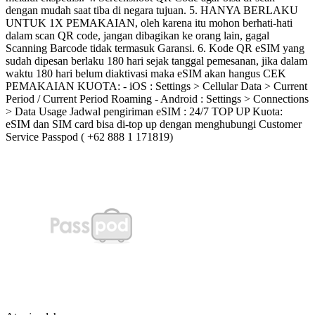
dengan mudah saat tiba di negara tujuan. 5. HANYA BERLAKU
UNTUK 1X PEMAKAIAN, oleh karena itu mohon berhati-hati
dalam scan QR code, jangan dibagikan ke orang lain, gagal
Scanning Barcode tidak termasuk Garansi. 6. Kode QR eSIM yang
sudah dipesan berlaku 180 hari sejak tanggal pemesanan, jika dalam
waktu 180 hari belum diaktivasi maka eSIM akan hangus CEK
PEMAKAIAN KUOTA: - iOS : Settings > Cellular Data > Current
Period / Current Period Roaming - Android : Settings > Connections
> Data Usage Jadwal pengiriman eSIM : 24/7 TOP UP Kuota:
eSIM dan SIM card bisa di-top up dengan menghubungi Customer
Service Passpod ( +62 888 1 171819)