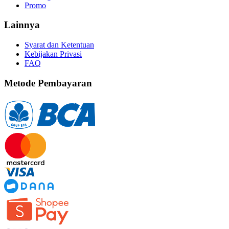
Promo
Lainnya
Syarat dan Ketentuan
Kebijakan Privasi
FAQ
Metode Pembayaran