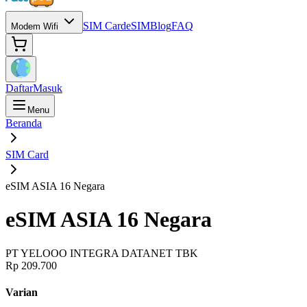
SIM Card
eSIM
Blog
FAQ
Modem Wifi
Daftar
Masuk
Menu
Beranda
SIM Card
eSIM ASIA 16 Negara
eSIM ASIA 16 Negara
PT YELOOO INTEGRA DATANET TBK
Rp 209.700
Varian