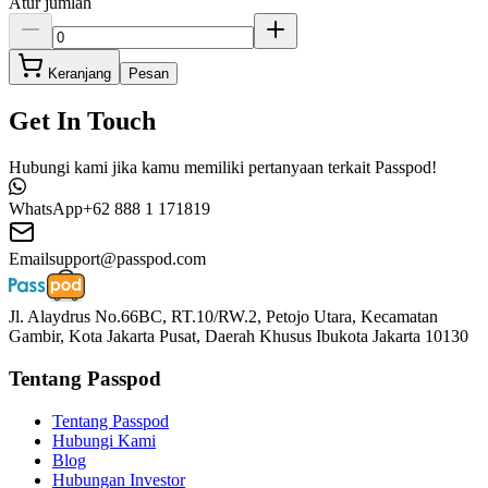
Atur jumlah
Keranjang
Pesan
Get In Touch
Hubungi kami jika kamu memiliki pertanyaan terkait Passpod!
WhatsApp
+62 888 1 171819
Email
support@passpod.com
Jl. Alaydrus No.66BC, RT.10/RW.2, Petojo Utara, Kecamatan
Gambir, Kota Jakarta Pusat, Daerah Khusus Ibukota Jakarta 10130
Tentang Passpod
Tentang Passpod
Hubungi Kami
Blog
Hubungan Investor