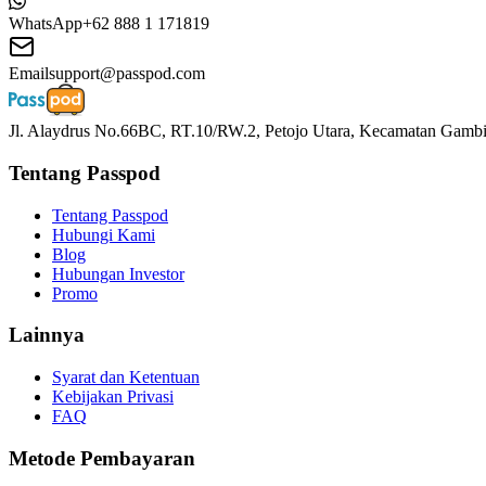
WhatsApp
+62 888 1 171819
Email
support@passpod.com
Jl. Alaydrus No.66BC, RT.10/RW.2, Petojo Utara, Kecamatan Gambir
Tentang Passpod
Tentang Passpod
Hubungi Kami
Blog
Hubungan Investor
Promo
Lainnya
Syarat dan Ketentuan
Kebijakan Privasi
FAQ
Metode Pembayaran