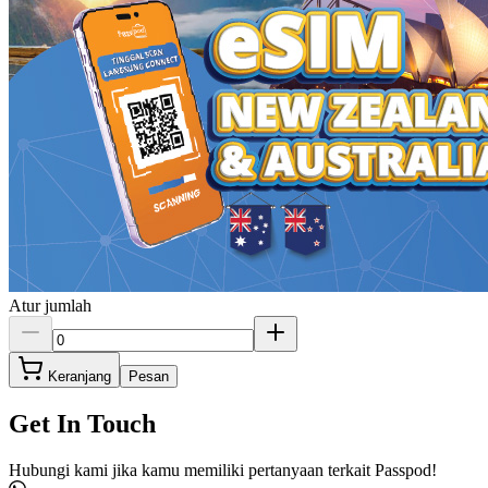
Atur jumlah
Keranjang
Pesan
Get In Touch
Hubungi kami jika kamu memiliki pertanyaan terkait Passpod!