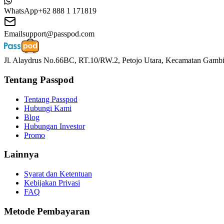
WhatsApp
+62 888 1 171819
Email
support@passpod.com
Jl. Alaydrus No.66BC, RT.10/RW.2, Petojo Utara, Kecamatan Gambir
Tentang Passpod
Tentang Passpod
Hubungi Kami
Blog
Hubungan Investor
Promo
Lainnya
Syarat dan Ketentuan
Kebijakan Privasi
FAQ
Metode Pembayaran