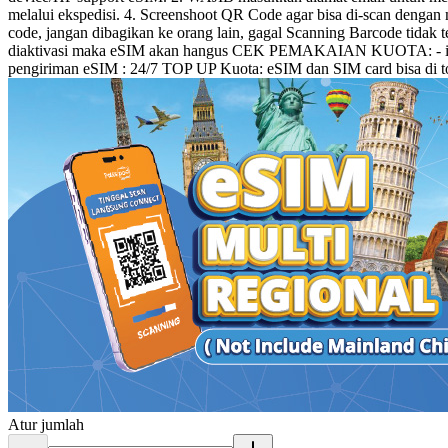
melalui ekspedisi. 4. Screenshoot QR Code agar bisa di-scan de
code, jangan dibagikan ke orang lain, gagal Scanning Barcode tidak
diaktivasi maka eSIM akan hangus CEK PEMAKAIAN KUOTA: - iOS : S
pengiriman eSIM : 24/7 TOP UP Kuota: eSIM dan SIM card bisa di 
Atur jumlah