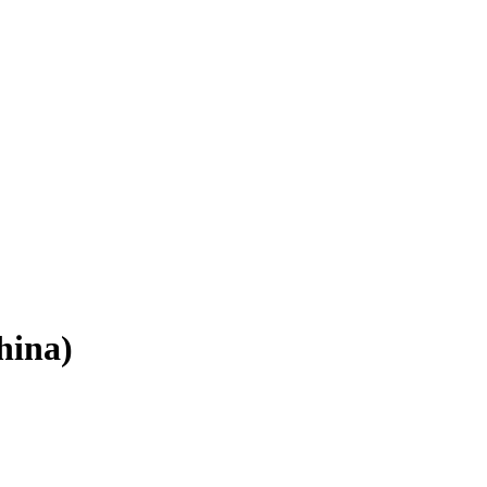
hina)