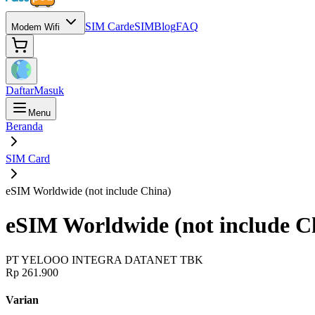
SIM Card
eSIM
Blog
FAQ
Modem Wifi
Daftar
Masuk
Menu
Beranda
SIM Card
eSIM Worldwide (not include China)
eSIM Worldwide (not include C
PT YELOOO INTEGRA DATANET TBK
Rp 261.900
Varian