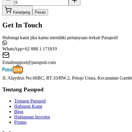
Keranjang
Pesan
Get In Touch
Hubungi kami jika kamu memiliki pertanyaan terkait Passpod!
WhatsApp
+62 888 1 171819
Email
support@passpod.com
Jl. Alaydrus No.66BC, RT.10/RW.2, Petojo Utara, Kecamatan Gambir
Tentang Passpod
Tentang Passpod
Hubungi Kami
Blog
Hubungan Investor
Promo