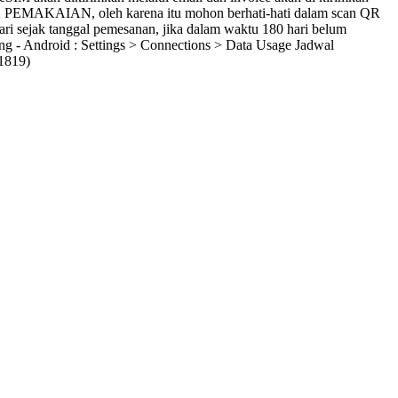
X PEMAKAIAN, oleh karena itu mohon berhati-hati dalam scan QR
ri sejak tanggal pemesanan, jika dalam waktu 180 hari belum
 - Android : Settings > Connections > Data Usage Jadwal
1819)